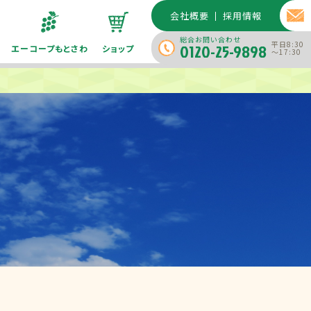
会社概要
採用情報
総合お問い合わせ
平日8:30
0120-25-9898
エーコープもとさわ
ショップ
～17:30