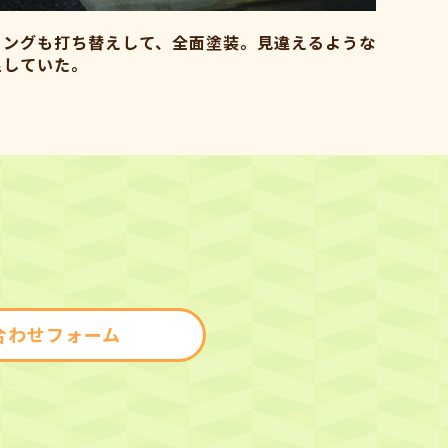
リングも打ち替えして、全面塗装。見違えるような
足していた。
合わせフォーム