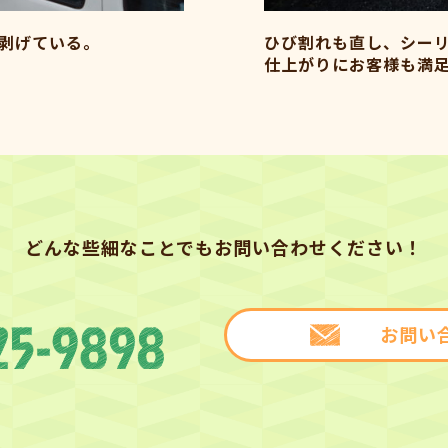
剥げている。
ひび割れも直し、シー
仕上がりにお客様も満
どんな些細なことでもお問い合わせください！
お問い