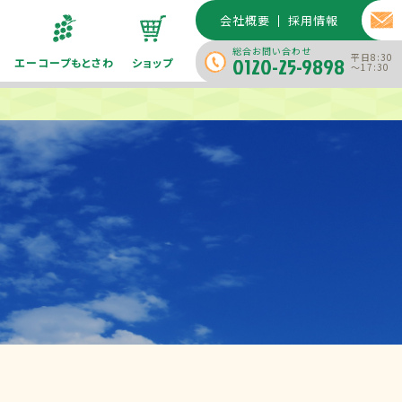
会社概要
採用情報
総合お問い合わせ
平日8:30
0120-25-9898
エーコープもとさわ
ショップ
～17:30