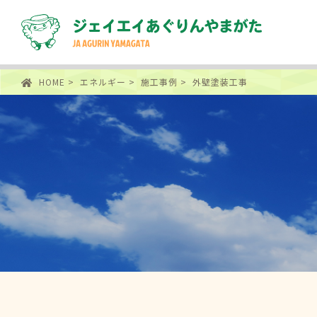
HOME
>
エネルギー
>
施工事例
> 外壁塗装工事