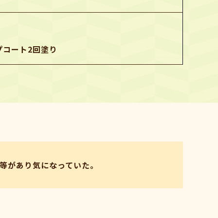
プコート2回塗り
等があり気になっていた。