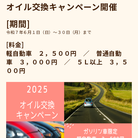
オイル交換キャンペーン開催
[期間]
令和７年６月１日（日）～３０日（月）まで
[料金]
軽自動車 ２，５００円 ／ 普通自動
車 ３，０００円 ／ ５Ｌ以上 ３，５
００円