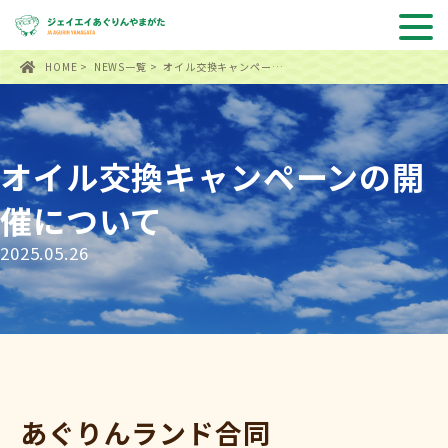
HOME
>
NEWS一覧
> オイル交換キャンペー…
オイル交換キャンペーンの開
催について
2025.05.26
あぐりんランド合同