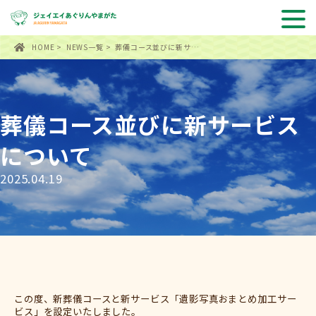
HOME
>
NEWS一覧
> 葬儀コース並びに新サ…
葬儀コース並びに新サービス
について
2025.04.19
この度、新葬儀コースと新サービス「遺影写真おまとめ加工サー
ビス」を設定いたしました。