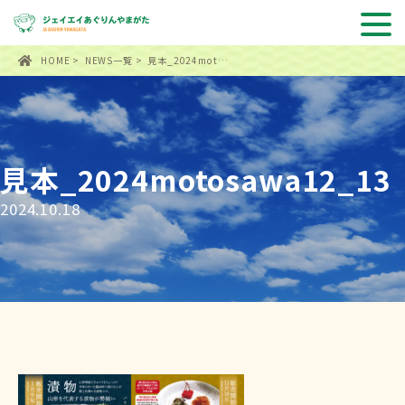
HOME
>
NEWS一覧
> 見本_2024mot…
見本_2024motosawa12_13
2024.10.18