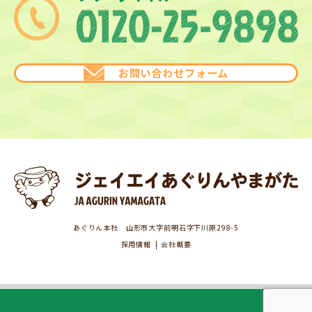
お問い合わせフォーム
あぐりん本社 山形市大字前明石字下川原298-5
採用情報
会社概要