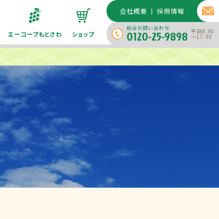
会社概要
採用情報
総合お問い合わせ
平日8:30
0120-25-9898
エーコープもとさわ
ショップ
～17:30