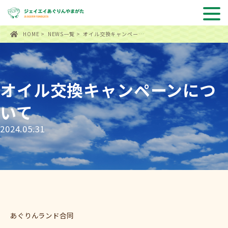
HOME
>
NEWS一覧
> オイル交換キャンペー…
オイル交換キャンペーンにつ
いて
2024.05.31
あぐりんランド合同