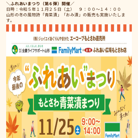
＼ふれあいまつり（第６弾）開催／
日時：令和５年１１月２５日（土） ９：００～１４：００
山形の冬の風物詩「青菜漬」「おみ漬」の販売も実施いたしま
す。