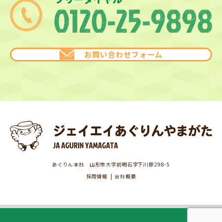
お問い合わせフォーム
あぐりん本社 山形市大字前明石字下川原298-5
採用情報
会社概要