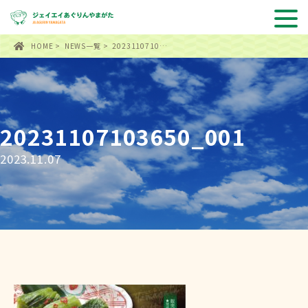
HOME
>
NEWS一覧
> 2023110710…
20231107103650_001
2023.11.07