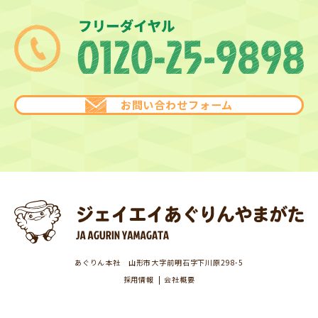
お問い合わせフォーム
あぐりん本社 山形市大字前明石字下川原298-5
採用情報
会社概要