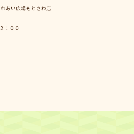
ふれあい広場もとさわ店
２：００