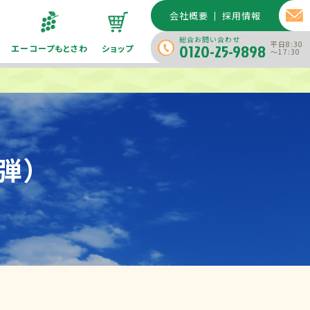
会社概要
採用情報
総合お問い合わせ
平日8:30
0120-25-9898
エーコープもとさわ
ショップ
～17:30
弾）