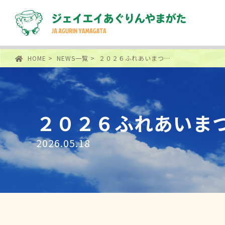
HOME
>
NEWS一覧
> ２０２６ふれあいまつ…
２０２６ふれあいま
2026.05.18