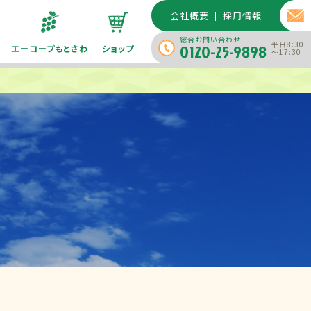
会社概要
採用情報
総合お問い合わせ
平日8:30
0120-25-9898
エーコープもとさわ
ショップ
～17:30