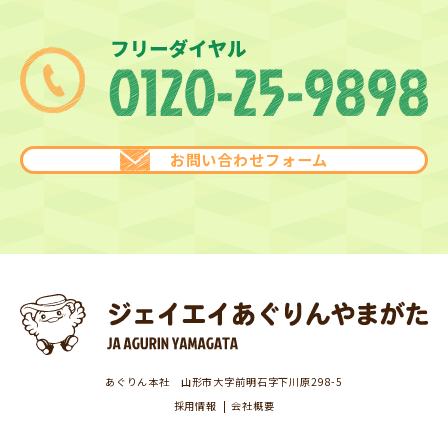
お問い合わせフォーム
あぐりん本社 山形市大字前明石字下川原298-5
採用情報
会社概要