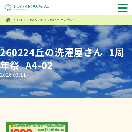
HOME
>
NEWS一覧
> 260224丘の洗濯…
260224丘の洗濯屋さん_1周
年祭_A4-02
2026.03.11