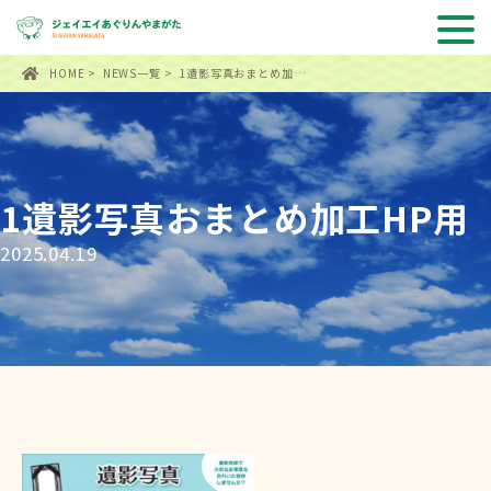
HOME
>
NEWS一覧
> 1遺影写真おまとめ加…
1遺影写真おまとめ加工HP用
2025.04.19