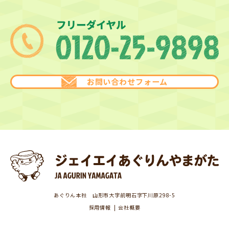
お問い合わせフォーム
あぐりん本社 山形市大字前明石字下川原298-5
採用情報
会社概要